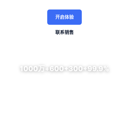
开启体验
联系销售
1000万+
600+
300+
99.9%
服务商户
合作银行
覆盖城市
系统稳定性