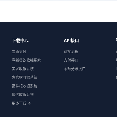
下载中心
API接口
壹新支付
对接流程
壹新餐饮收银系统
支付接口
美客收银系统
余额分账接口
惠管家收银系统
富掌柜收银系统
博优收银系统
更多下载 →