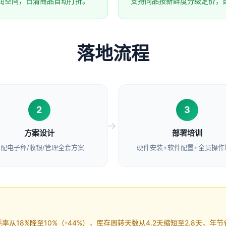
润空间，日清商品自动打折。
支持同品按新鲜度分级定价，
落地流程
2
3
方案设计
部署培训
配电子秤/收银/管理全套方案
硬件安装+软件配置+全员操作
从18%降至10%（-44%），库存周转天数从4.2天缩短至2.8天，年