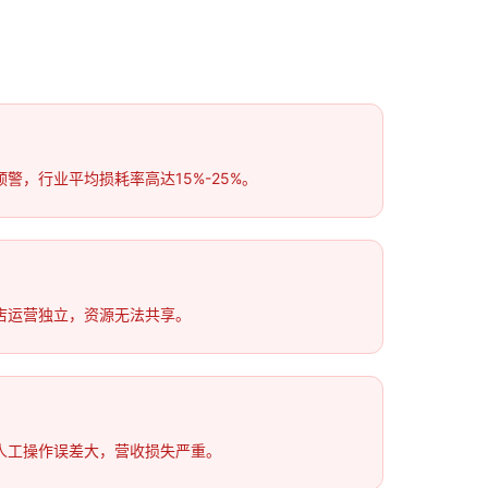
警，行业平均损耗率高达15%-25%。
店运营独立，资源无法共享。
人工操作误差大，营收损失严重。