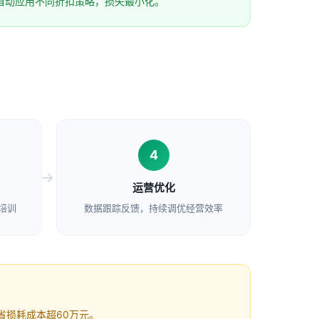
自动应用不同折扣策略，损失最小化。
4
运营优化
培训
数据跟踪反馈，持续调优经营效率
节省损耗成本超60万元。