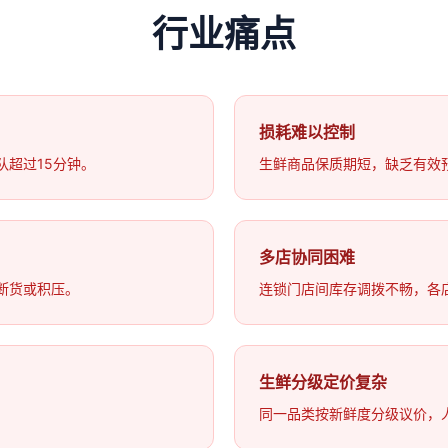
行业痛点
损耗难以控制
超过15分钟。
生鲜商品保质期短，缺乏有效预
多店协同困难
断货或积压。
连锁门店间库存调拨不畅，各
生鲜分级定价复杂
同一品类按新鲜度分级议价，