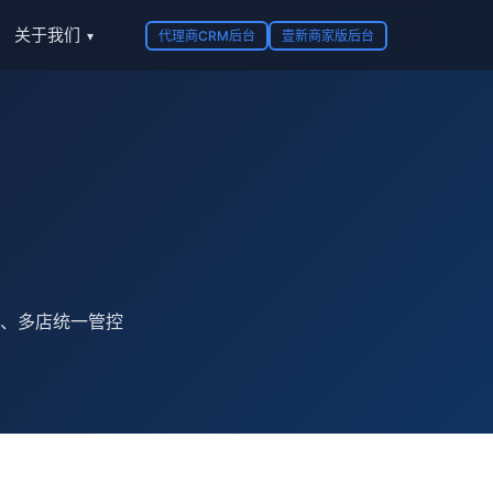
关于我们
代理商CRM后台
壹新商家版后台
▾
、多店统一管控