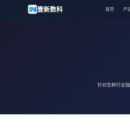
壹新数科
首页
产
针对生鲜行业独