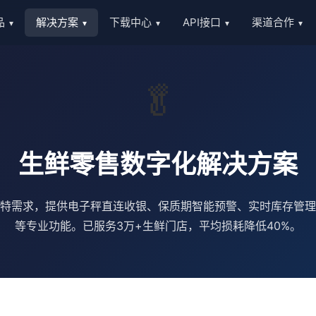
品
解决方案
下载中心
API接口
渠道合作
▾
▾
▾
▾
▾
🥬
生鲜零售数字化解决方案
特需求，提供电子秤直连收银、保质期智能预警、实时库存管理
等专业功能。已服务3万+生鲜门店，平均损耗降低40%。