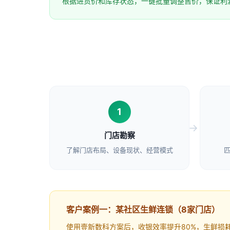
根据进货价和库存状态，一键批量调整售价，保证利
1
门店勘察
了解门店布局、设备现状、经营模式
匹
客户案例一：某社区生鲜连锁（8家门店）
使用壹新数科方案后，收银效率提升80%，生鲜损耗率