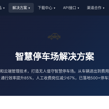
品
解决方案
下载中心
API接口
渠道合作
▾
▾
▾
▾
▾
🚗
智慧停车场解决方案
别和云端管理技术，打造无人值守智慧停车场。从车辆进出到费
通行效率提升85%，人工收费岗位减少67%，已落地500+停