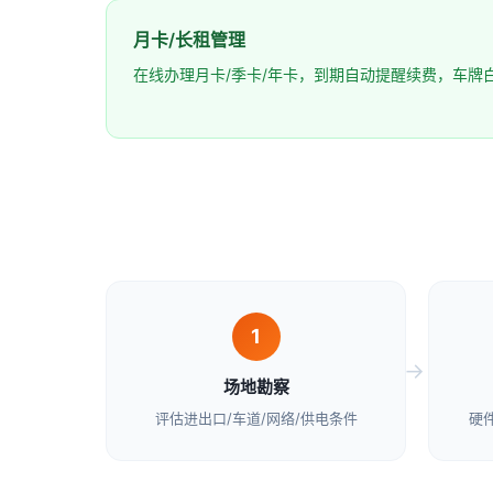
月卡/长租管理
在线办理月卡/季卡/年卡，到期自动提醒续费，车牌
1
场地勘察
评估进出口/车道/网络/供电条件
硬