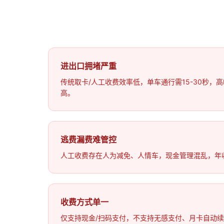
进出口拥堵严重
传统取卡/人工收费效率低，单车通行需15-30秒，
高。
逃费漏费难管控
人工收费存在人为减免、人情车，现金管理混乱，年收
收费方式单一
仅支持现金/扫码支付，不支持无感支付、月卡自动