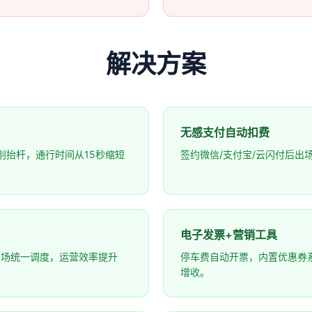
解决方案
无感支付自动扣费
别抬杆，通行时间从15秒缩短
签约微信/支付宝/云闪付后出
电子发票+营销工具
车场统一调度，运营效率提升
停车费自动开票，内置优惠券
增收。